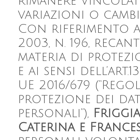
rimanere vincolato
variazioni o camb
Con riferimento a
2003, n. 196, recan
materia di protezi
e ai sensi dell’art
UE 2016/679 (“Reg
protezione dei dat
personali”),
Friggi
Caterina e France