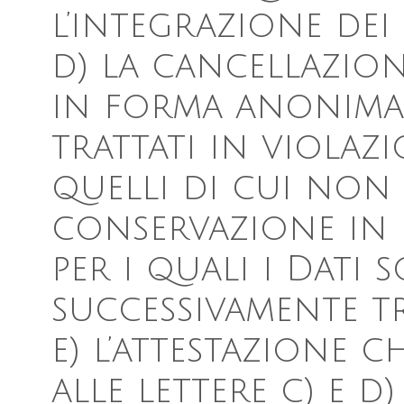
l’integrazione dei 
d) la cancellazio
in forma anonima 
trattati in violaz
quelli di cui non 
conservazione in 
per i quali i Dati 
successivamente tr
e) l’attestazione c
alle lettere c) e