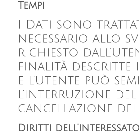
Tempi
I Dati sono tratta
necessario allo s
richiesto dall’Ute
finalità descritt
e l’Utente può sem
l’interruzione de
cancellazione dei 
Diritti dell’interessat