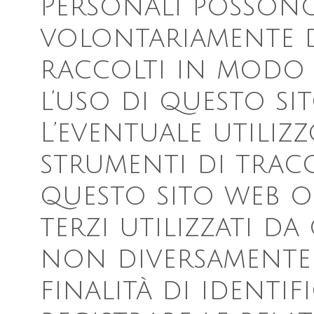
Personali possono 
volontariamente d
raccolti in modo
l’uso di questo si
L’eventuale utilizz
strumenti di tracc
questo sito web o d
terzi utilizzati da
non diversamente 
finalità di identif