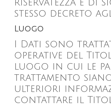
riservatezza e di s
stesso decreto agli 
Luogo
I Dati sono trattat
operative del Tito
luogo in cui le pa
trattamento siano 
ulteriori informaz
contattare il Titol