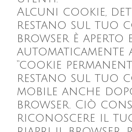
Alcuni cookie, dett
restano sul tuo c
browser è aperto 
automaticamente a
“cookie permanenti
restano sul tuo c
mobile anche dopo
browser. Ciò conse
riconoscere il t
riapri il browser