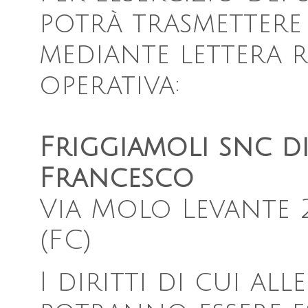
potrà trasmettere 
mediante lettera 
operativa:
Friggiamoli snc di
Francesco
Via Molo Levante 2
(FC)
I diritti di cui alle