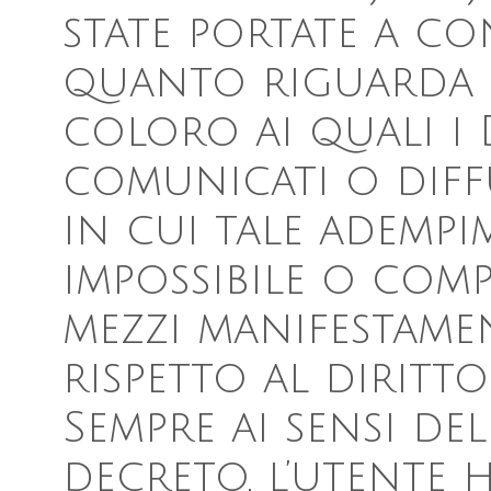
state portate a c
quanto riguarda 
coloro ai quali i 
comunicati o diffu
in cui tale adempi
impossibile o com
mezzi manifestam
rispetto al diritto
Sempre ai sensi dell
decreto, l’utente ha