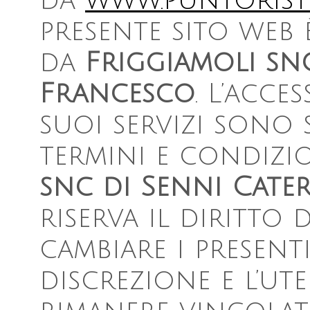
da
www.puntorist
presente sito web 
da
Friggiamoli snc
Francesco
. L’acce
suoi servizi sono 
termini e condizio
snc di Senni Cate
riserva il diritto 
cambiare i present
discrezione e l’ut