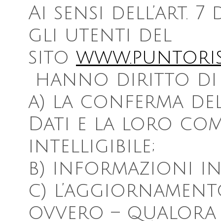
Ai sensi dell’art. 7 
gli utenti del
sito
www.puntoris
hanno diritto di
a) la conferma del
Dati e la loro co
intelligibile;
b) informazioni in
c) l’aggiornamento
ovvero – qualora s