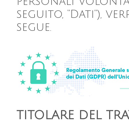
personali volonta
seguito, “Dati”), v
segue.
TITOLARE DEL TR