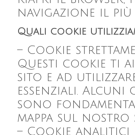
navigazione il più 
Quali cookie utilizzi
– Cookie strettam
Questi cookie ti a
sito e ad utilizza
essenziali. Alcuni
sono fondamentali
mappa sul nostro s
– Cookie analitici