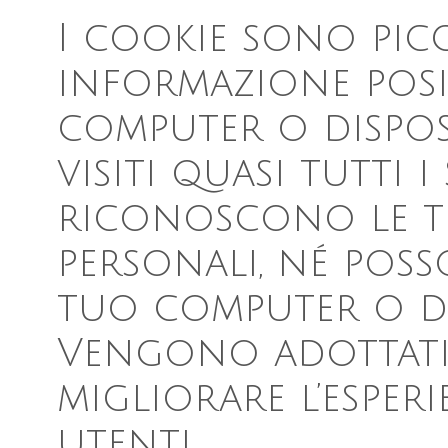
I cookie sono pic
informazione posi
computer o dispo
visiti quasi tutti 
riconoscono le t
personali, né pos
tuo computer o di
Vengono adottati 
migliorare l’esperi
utenti.