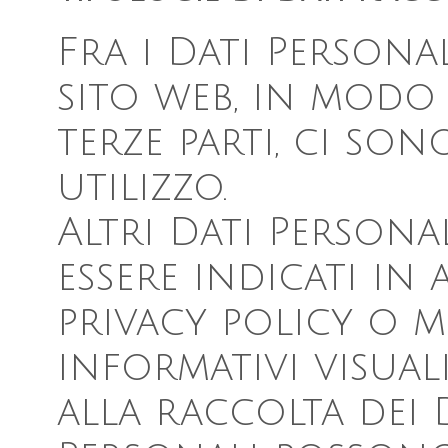
Fra i Dati Persona
sito web, in mod
terze parti, ci son
utilizzo.
Altri Dati Persona
essere indicati in 
privacy policy o m
informativi visua
alla raccolta dei Da