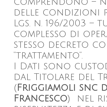
comprendono – nel 
delle condizioni po
Lgs. n. 196/2003 – 
complesso di opera
stesso decreto co
“trattamento”.
I Dati sono custod
dal Titolare del 
(
Friggiamoli snc d
Francesco
) nel ri