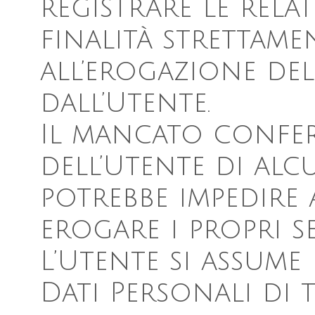
registrare le relat
finalità strettame
all’erogazione del
dall’Utente.
Il mancato confer
dell’Utente di alc
potrebbe impedire 
erogare i propri se
L’Utente si assume 
Dati Personali di t