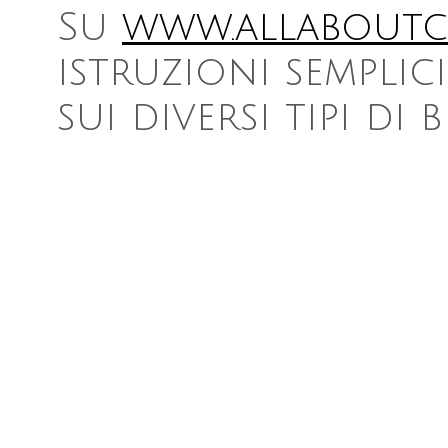
Su
www.allaboutc
istruzioni semplici
sui diversi tipi di 