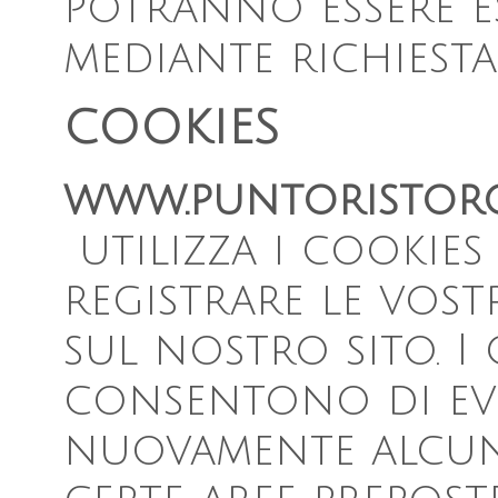
potranno essere e
mediante richiesta
COOKIES
www.puntoristoro
utilizza i cookies
registrare le vostr
sul nostro sito. I 
consentono di evi
nuovamente alcun