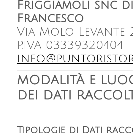
Friggiamoli snc di
Francesco
Via Molo Levante 2
P.IVA 03339320404
info@puntoristor
MODALITÀ E LUO
DEI DATI RACCOLT
Tipologie di Dati racc